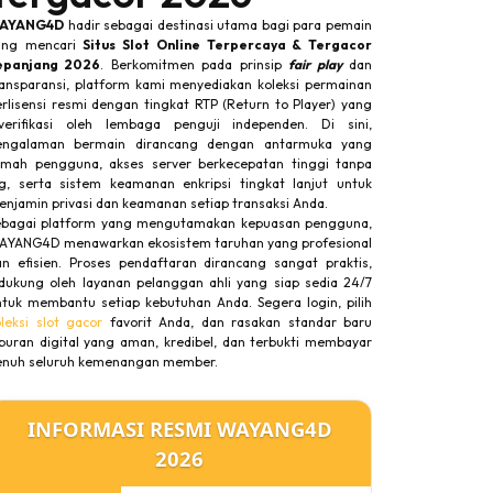
AYANG4D
hadir sebagai destinasi utama bagi para pemain
ang mencari
Situs Slot Online Terpercaya & Tergacor
epanjang 2026
. Berkomitmen pada prinsip
fair play
dan
ransparansi, platform kami menyediakan koleksi permainan
rlisensi resmi dengan tingkat RTP (Return to Player) yang
iverifikasi oleh lembaga penguji independen. Di sini,
engalaman bermain dirancang dengan antarmuka yang
amah pengguna, akses server berkecepatan tinggi tanpa
ag, serta sistem keamanan enkripsi tingkat lanjut untuk
njamin privasi dan keamanan setiap transaksi Anda.
ebagai platform yang mengutamakan kepuasan pengguna,
AYANG4D menawarkan ekosistem taruhan yang profesional
an efisien. Proses pendaftaran dirancang sangat praktis,
idukung oleh layanan pelanggan ahli yang siap sedia 24/7
ntuk membantu setiap kebutuhan Anda. Segera login, pilih
leksi slot gacor
favorit Anda, dan rasakan standar baru
iburan digital yang aman, kredibel, dan terbukti membayar
enuh seluruh kemenangan member.
INFORMASI RESMI WAYANG4D
2026