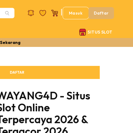
|
Masuk
Daftar
SITUS SLOT
 Sekarang
DAFTAR
WAYANG4D - Situs
Slot Online
Terpercaya 2026 &
Tergacor 2026