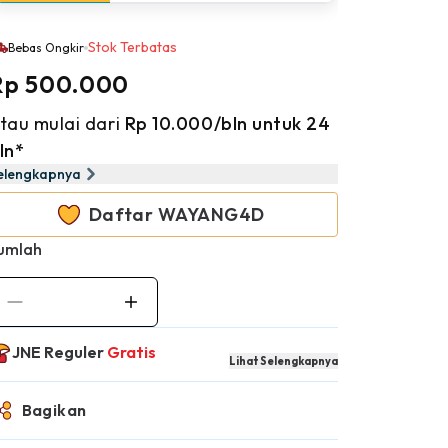
Stok Terbatas
Bebas Ongkir
Rp 500.000
tau mulai dari
Rp 10.000/bln untuk 24
ln*
elengkapnya
Daftar WAYANG4D
umlah
JNE Reguler
Gratis
Lihat Selengkapnya
Bagikan