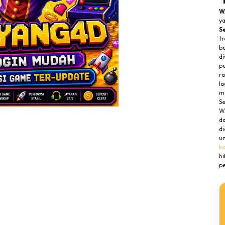
W
y
S
t
be
d
p
r
l
me
S
W
d
d
u
ko
h
p