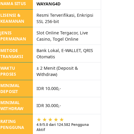
NAMA SITUS
WAYANG4D
LISENSI &
Resmi Terverifikasi, Enkripsi
KEAMANAN
SSL 256-bit
JENIS
Slot Online Tergacor, Live
PERMAINAN
Casino, Togel Online
METODE
Bank Lokal, E-WALLET, QRIS
TRANSAKSI
Otomatis
WAKTU
± 2 Menit (Deposit &
PROSES
Withdraw)
MINIMAL
IDR 10.000,-
DEPOSIT
MINIMAL
IDR 30.000,-
WITHDRAW
RATING
4.9/5.0 dari 124.582 Pengguna
PENGGUNA
Aktif